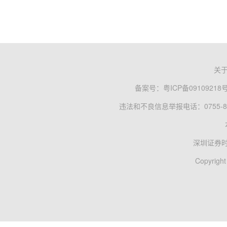
关
备案号：
粤ICP备09109218
违法和不良信息举报电话：0755-83
深圳证券
Copyright