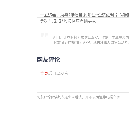
十五运会，为粤?港澳带来哪‘些’“全运红利”？(视频
暴跌！泡,泡?玛特回应直播事故
声明：证券时报力求信息真实、准确，文章提及内
下载“证券时报”官方APP，或关注官方微信公众
网友评论
登录
后可以发言
网友评论仅供其表达个人看法，并不表明证券时报立场