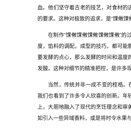
血。他们坚守着古老的技艺，对食材的
的要求。这种对极致的追求，是“馃敒馃
在制作“馃敒馃敒馃敒馃敒馃敒”的
度，馅料的调配，成型的技巧，都可能
要发酵的点心，那么发酵的时间和温度
发酸。这种对细节的精准把控，是许多
当然，传统并非一成不变的桎梏。在
我们也看到了许多令人欣喜的创新。年轻
上，大胆地融入了现代的烹饪理念和审
如引入一些异域香料，或是将时令水果