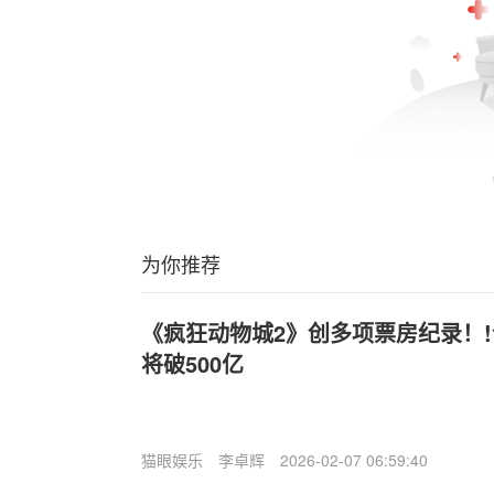
为你推荐
《疯狂动物城2》创多项票房纪录！!
将破500亿
猫眼娱乐
李卓辉
2026-02-07 06:59:40