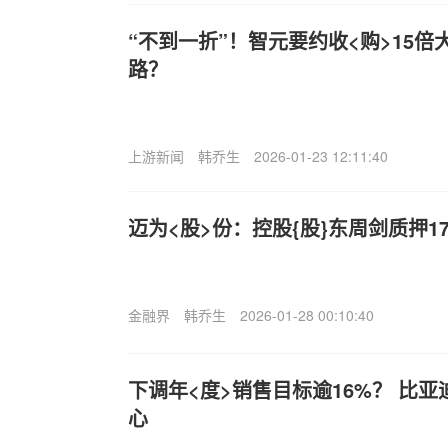
“不到一折”！智元要约收<购>15倍大
路？
上游新闻
韩乔生
2026-01-23 12:11:40
迈为<股>份：控股{股}东周剑质押17
金融界
韩乔生
2026-01-28 00:10:40
下调年<度>销售目标逾16%？ 比亚
心